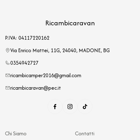
Ricambicaravan
P.IVA: 04117220162
Via Enrico Mattei, 11G, 24040, MADONE, BG
0354942727
ricambicamper2016@gmail.com
ricambicaravan@pec.it
Chi Siamo
Contatti