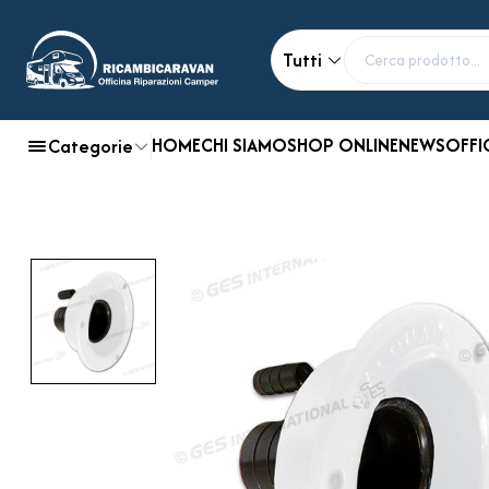
Tutti
HOME
CHI SIAMO
SHOP ONLINE
NEWS
OFFI
Categorie