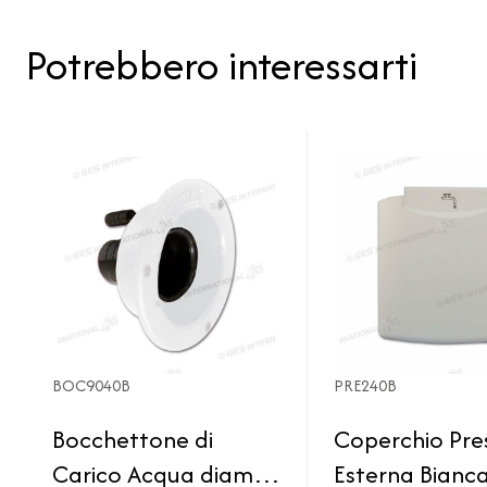
Potrebbero interessarti
BOC9040B
PRE240B
Bocchettone di
Coperchio Pre
Carico Acqua diam
Esterna Bianc