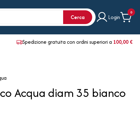
0
Cerca
Login
Spedizione gratuita con ordini superiori a
100,00 €
qua
ico Acqua diam 35 bianco