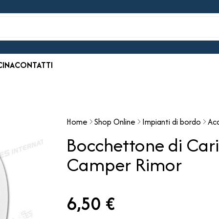
CINA
CONTATTI
Home
Shop Online
Impianti di bordo
Ac
Bocchettone di Car
Camper Rimor
6,50 €