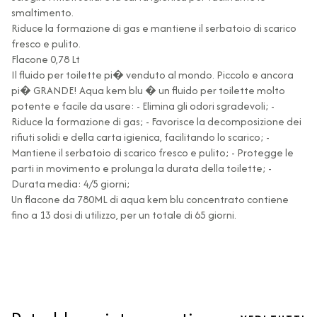
smaltimento.
Riduce la formazione di gas e mantiene il serbatoio di scarico
fresco e pulito.
Flacone 0,78 Lt
Il fluido per toilette pi� venduto al mondo. Piccolo e ancora
pi� GRANDE! Aqua kem blu � un fluido per toilette molto
potente e facile da usare: - Elimina gli odori sgradevoli; -
Riduce la formazione di gas; - Favorisce la decomposizione dei
rifiuti solidi e della carta igienica, facilitando lo scarico; -
Mantiene il serbatoio di scarico fresco e pulito; - Protegge le
parti in movimento e prolunga la durata della toilette; -
Durata media: 4/5 giorni;
Un flacone da 780ML di aqua kem blu concentrato contiene
fino a 13 dosi di utilizzo, per un totale di 65 giorni.