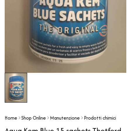
Home
Shop Online
Manutenzione
Prodotti chimici
Aqua Kem Blue 15 sachets Thetford