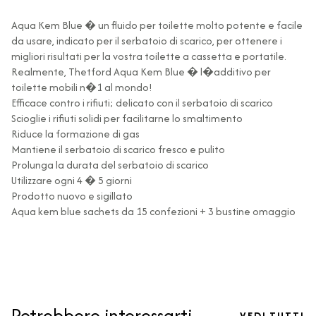
Aqua Kem Blue � un fluido per toilette molto potente e facile
da usare, indicato per il serbatoio di scarico, per ottenere i
migliori risultati per la vostra toilette a cassetta e portatile.
Realmente, Thetford Aqua Kem Blue � l�additivo per
toilette mobili n�1 al mondo!
Efficace contro i rifiuti; delicato con il serbatoio di scarico
Scioglie i rifiuti solidi per facilitarne lo smaltimento
Riduce la formazione di gas
Mantiene il serbatoio di scarico fresco e pulito
Prolunga la durata del serbatoio di scarico
Utilizzare ogni 4 � 5 giorni
Prodotto nuovo e sigillato
Aqua kem blue sachets da 15 confezioni + 3 bustine omaggio
Potrebbero interessarti
VEDI TUTTI